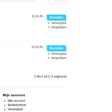
€124,95
Verlanglijst
Vergelijken
€124,95
Verlanglijst
Vergelijken
1 t/m 2 uit 2 (1 pagina's)
Mijn account
Mijn account
Bestelhistorie
Verlanglijst