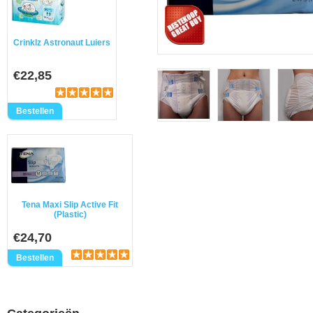
Crinklz Astronaut Luiers
€22,85
Tena Maxi Slip Active Fit
(Plastic)
€24,70