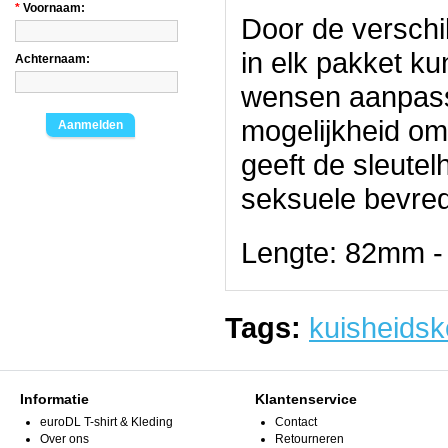
*
Voornaam:
Door de verschi
in elk pakket ku
Achternaam:
wensen aanpass
mogelijkheid om
Aanmelden
geeft de sleutel
seksuele bevred
Lengte: 82mm -
Tags:
kuisheidsk
Informatie
Klantenservice
euroDL T-shirt & Kleding
Contact
Over ons
Retourneren