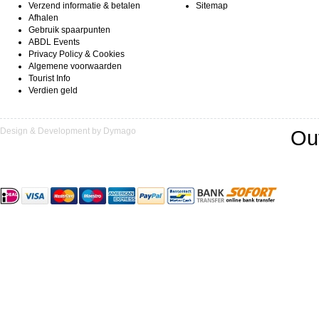
Verzend informatie & betalen
Sitemap
Afhalen
Gebruik spaarpunten
ABDL Events
Privacy Policy & Cookies
Algemene voorwaarden
Tourist Info
Verdien geld
Design & Development by Dymago
Ou