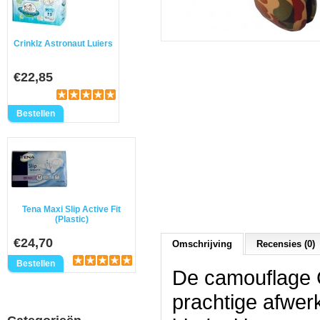
Crinklz Astronaut Luiers
€22,85
Tena Maxi Slip Active Fit
(Plastic)
€24,70
Omschrijving
Recensies (0)
De camouflage 
prachtige afwer