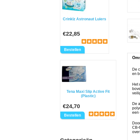
Crinklz Astronaut Luiers
€22,85
Oms
De c
en b
Het 
bove
Tena Maxi Slip Active Fit
veili
(Plastic)
De a
€24,70
poly
een 
Door
CB-6
over