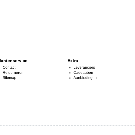
lantenservice
Extra
Contact
Leveranciers
Retourneren
Cadeaubon
Sitemap
Aanbiedingen