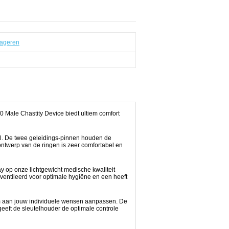
ageren
 Male Chastity Device biedt ultiem comfort
zel. De twee geleidings-pinnen houden de
ontwerp van de ringen is zeer comfortabel en
y op onze lichtgewicht medische kwaliteit
eventileerd voor optimale hygiëne en een heeft
rm aan jouw individuele wensen aanpassen. De
eeft de sleutelhouder de optimale controle